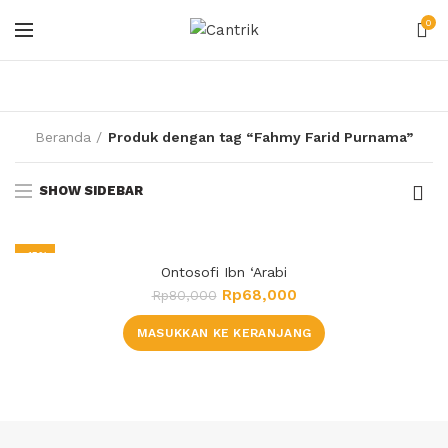
0
Beranda
Produk dengan tag “Fahmy Farid Purnama”
SHOW SIDEBAR
-15%
Ontosofi Ibn ‘Arabi
Rp
68,000
Rp
80,000
MASUKKAN KE KERANJANG