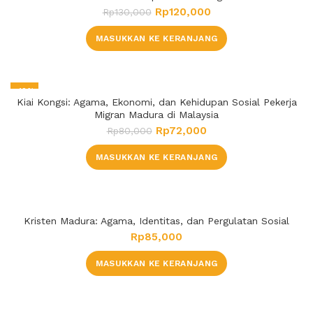
Rp
120,000
Rp
130,000
MASUKKAN KE KERANJANG
-10%
Kiai Kongsi: Agama, Ekonomi, dan Kehidupan Sosial Pekerja
Migran Madura di Malaysia
Rp
72,000
Rp
80,000
MASUKKAN KE KERANJANG
Kristen Madura: Agama, Identitas, dan Pergulatan Sosial
Rp
85,000
MASUKKAN KE KERANJANG