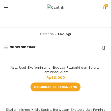
0
Beranda
Ekologi
SHOW SIDEBAR
Asal-Usul Ekofeminisme: Budaya Patriarki dan Sejarah
Feminisasi Alam
Rp
80,000
MASUKKAN KE KERANJANG
Ekofeminisme: Kritik Sastra Berwasan Ekologis dan Feminis