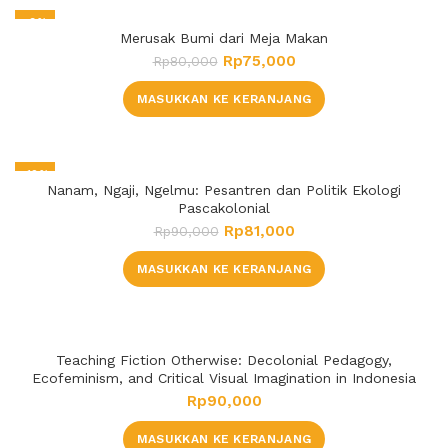
-6%
Merusak Bumi dari Meja Makan
Rp
75,000
Rp
80,000
MASUKKAN KE KERANJANG
-10%
Nanam, Ngaji, Ngelmu: Pesantren dan Politik Ekologi
Pascakolonial
Rp
81,000
Rp
90,000
MASUKKAN KE KERANJANG
Teaching Fiction Otherwise: Decolonial Pedagogy,
Ecofeminism, and Critical Visual Imagination in Indonesia
Rp
90,000
MASUKKAN KE KERANJANG