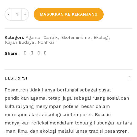
Jumlah
MASUKKAN KE KERANJANG
Kategori:
Agama
,
Cantrik
,
Ekofeminisme
,
Ekologi
,
Kajian Budaya
,
Nonfiksi
Share
DESKRIPSI
Pesantren tidak hanya berfungsi sebagai pusat
pendidikan agama, tetapi juga sebagai ruang sosial dan
kultural yang menyimpan potensi besar dalam
merespons krisis ekologi kontemporer. Buku ini
menyajikan refleksi mendalam tentang hubungan antara
iman, ilmu, dan ekologi melalui lensa tradisi pesantren,