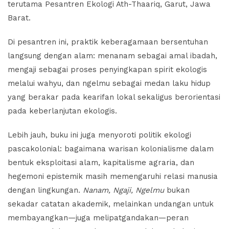
terutama Pesantren Ekologi Ath-Thaariq, Garut, Jawa
Barat.
Di pesantren ini, praktik keberagamaan bersentuhan
langsung dengan alam: menanam sebagai amal ibadah,
mengaji sebagai proses penyingkapan spirit ekologis
melalui wahyu, dan ngelmu sebagai medan laku hidup
yang berakar pada kearifan lokal sekaligus berorientasi
pada keberlanjutan ekologis.
Lebih jauh, buku ini juga menyoroti politik ekologi
pascakolonial: bagaimana warisan kolonialisme dalam
bentuk eksploitasi alam, kapitalisme agraria, dan
hegemoni epistemik masih memengaruhi relasi manusia
dengan lingkungan.
Nanam, Ngaji, Ngelmu
bukan
sekadar catatan akademik, melainkan undangan untuk
membayangkan—juga melipatgandakan—peran