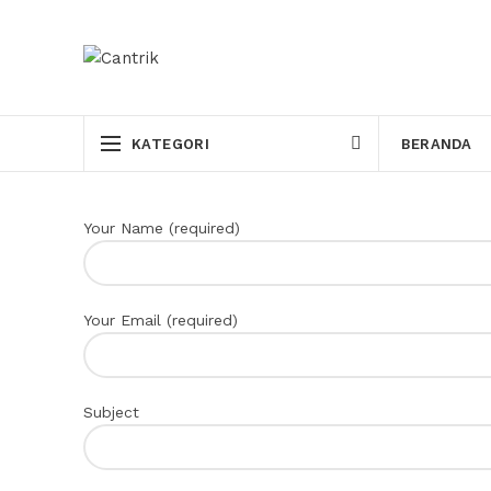
KATEGORI
BERANDA
Your Name (required)
Your Email (required)
Subject