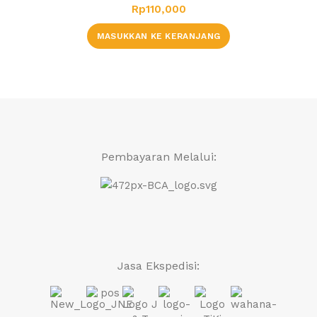
Rp
110,000
MASUKKAN KE KERANJANG
Pembayaran Melalui:
Jasa Ekspedisi: