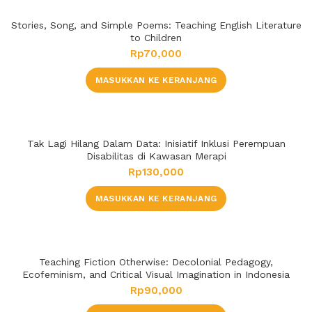
Stories, Song, and Simple Poems: Teaching English Literature
to Children
Rp
70,000
MASUKKAN KE KERANJANG
Tak Lagi Hilang Dalam Data: Inisiatif Inklusi Perempuan
Disabilitas di Kawasan Merapi
Rp
130,000
MASUKKAN KE KERANJANG
Teaching Fiction Otherwise: Decolonial Pedagogy,
Ecofeminism, and Critical Visual Imagination in Indonesia
Rp
90,000