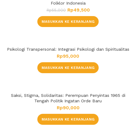
Folklor Indonesia
Rp
49,500
Rp
55,000
MASUKKAN KE KERANJANG
Psikologi Transpersonal: Integrasi Psikologi dan Spiritualitas
Rp
95,000
MASUKKAN KE KERANJANG
Saksi, Stigma, Solidaritas: Perempuan Penyintas 1965 di
Tengah Politik Ingatan Orde Baru
Rp
90,000
MASUKKAN KE KERANJANG