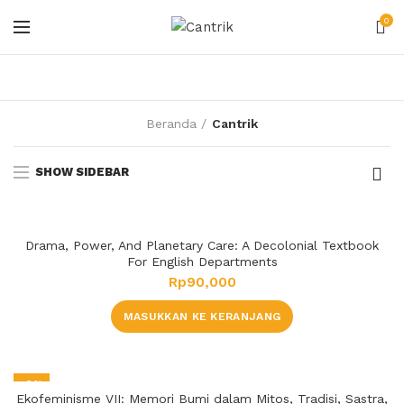
0
Beranda
Cantrik
SHOW SIDEBAR
Drama, Power, And Planetary Care: A Decolonial Textbook
For English Departments
Rp
90,000
MASUKKAN KE KERANJANG
-9%
Ekofeminisme VII: Memori Bumi dalam Mitos, Tradisi, Sastra,