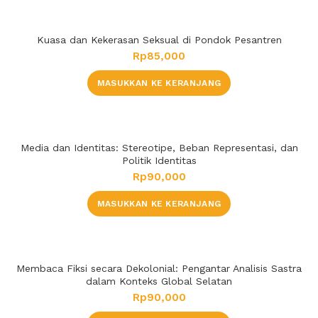
Kuasa dan Kekerasan Seksual di Pondok Pesantren
Rp
85,000
MASUKKAN KE KERANJANG
Media dan Identitas: Stereotipe, Beban Representasi, dan
Politik Identitas
Rp
90,000
MASUKKAN KE KERANJANG
Membaca Fiksi secara Dekolonial: Pengantar Analisis Sastra
dalam Konteks Global Selatan
Rp
90,000