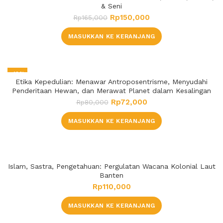
& Seni
Rp
150,000
Rp
165,000
MASUKKAN KE KERANJANG
-10%
Etika Kepedulian: Menawar Antroposentrisme, Menyudahi
Penderitaan Hewan, dan Merawat Planet dalam Kesalingan
Rp
72,000
Rp
80,000
MASUKKAN KE KERANJANG
Islam, Sastra, Pengetahuan: Pergulatan Wacana Kolonial Laut
Banten
Rp
110,000
MASUKKAN KE KERANJANG