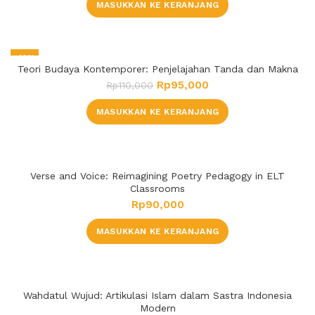
MASUKKAN KE KERANJANG
-14%
Teori Budaya Kontemporer: Penjelajahan Tanda dan Makna
Rp
95,000
Rp
110,000
MASUKKAN KE KERANJANG
Verse and Voice: Reimagining Poetry Pedagogy in ELT
Classrooms
Rp
90,000
MASUKKAN KE KERANJANG
Wahdatul Wujud: Artikulasi Islam dalam Sastra Indonesia
Modern