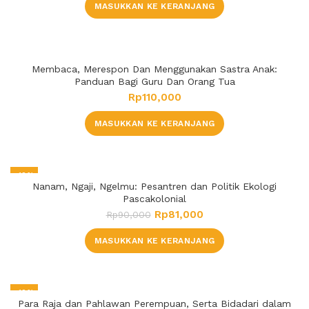
MASUKKAN KE KERANJANG
Membaca, Merespon Dan Menggunakan Sastra Anak:
Panduan Bagi Guru Dan Orang Tua
Rp
110,000
MASUKKAN KE KERANJANG
-10%
Nanam, Ngaji, Ngelmu: Pesantren dan Politik Ekologi
Pascakolonial
Rp
81,000
Rp
90,000
MASUKKAN KE KERANJANG
-10%
Para Raja dan Pahlawan Perempuan, Serta Bidadari dalam