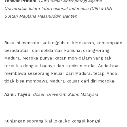
Yanwar Pribadi
,
Guru Besar Antropologi Agama
Universitas Islam Internasional Indonesia (UIII) & UIN
Sultan Maulana Hasanuddin Banten
Buku ini mencatat ketangguhan, ketekunan, kemampuan
beradaptasi, dan solidaritas komunal orang-orang
Madura. Mereka punya ikatan men-dalam yang tak
terputus dengan budaya dan tradisi mereka. Anda bisa
membawa seseorang keluar dari Madura, tetapi Anda
tidak bisa membawa Madura keluar dari diri mereka!
Azmil Tayeb
,
dosen Universiti Sains Malaysia
Kunjungan seorang kiai lokal ke kongsi-kongsi