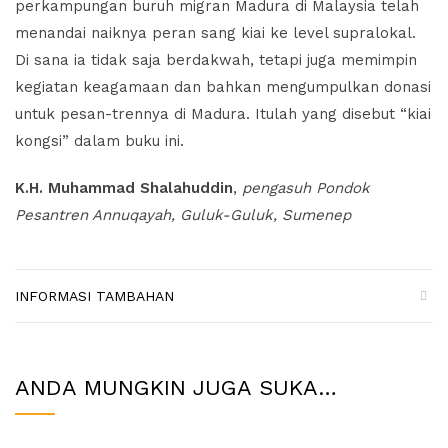
perkampungan buruh migran Madura di Malaysia telah
menandai naiknya peran sang kiai ke level supralokal.
Di sana ia tidak saja berdakwah, tetapi juga memimpin
kegiatan keagamaan dan bahkan mengumpulkan donasi
untuk pesan-trennya di Madura. Itulah yang disebut “kiai
kongsi” dalam buku ini.
K.H. Muhammad Shalahuddin
,
pengasuh Pondok
Pesantren Annuqayah, Guluk-Guluk, Sumenep
INFORMASI TAMBAHAN
ANDA MUNGKIN JUGA SUKA…