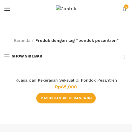
0
Beranda
Produk dengan tag “pondok pesantren”
SHOW SIDEBAR
Kuasa dan Kekerasan Seksual di Pondok Pesantren
Rp
85,000
MASUKKAN KE KERANJANG