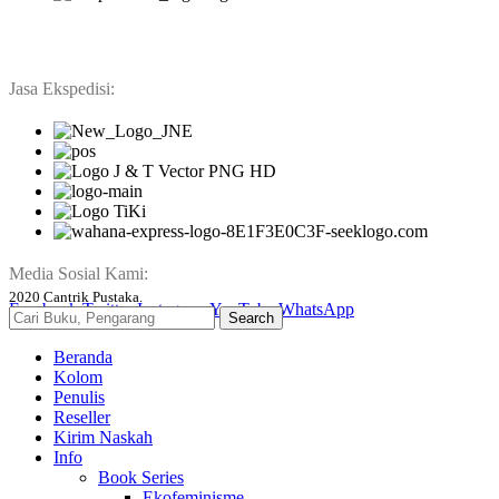
Jasa Ekspedisi:
Media Sosial Kami:
2020 Cantrik Pustaka.
Facebook
Twitter
Instagram
YouTube
WhatsApp
Search
Beranda
Kolom
Penulis
Reseller
Kirim Naskah
Info
Book Series
Ekofeminisme