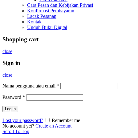
Cara Pesan dan Kebijakan Privasi
Konfirmasi Pembayaran
Lacak Pesanan
Kontak
Unduh Buku Digital
Shopping cart
close
Sign in
close
Nama pengguna atau email
*
Password
*
Log in
Lost your password?
Remember me
No account yet?
Create an Account
Scroll To Top