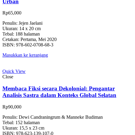
Urban
Rp
65,000
Penulis: Jejen Jaelani
Ukuran: 14 x 20 cm
Tebal: 188 halaman
Cetakan: Pertama, Mei 2020
ISBN: 978-602-0708-68-3
Masukkan ke keranjang
Quick View
Close
Membaca Fiksi secara Dekolonial: Pengantar
Analisis Sastra dalam Konteks Global Selatan
Rp
90,000
Penulis: Dewi Candraningrum & Manneke Budiman
Tebal: 152 halaman
Ukuran: 15,5 x 23 cm
ISBN: 978-623-139-107-0