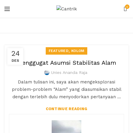
0
,
FEATURED
KOLOM
24
DES
Menggugat Asumsi Stabilitas Alam
Unies Ananda Raja
Dalam tulisan ini, saya akan mengeksplorasi
problem-problem “Alam” yang diasumsikan stabil
dengan terlebih dulu menyodorkan pertanyaan ...
CONTINUE READING