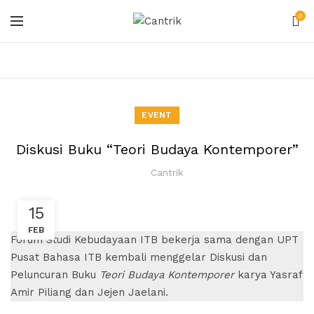
0
EVENT
Diskusi Buku “Teori Budaya Kontemporer”
Cantrik
15
FEB
Forum Studi Kebudayaan ITB bekerja sama dengan UPT
Pusat Bahasa ITB kembali menggelar Diskusi dan
Peluncuran Buku
Teori Budaya Kontemporer
karya Yasraf
Amir Piliang dan Jejen Jaelani.