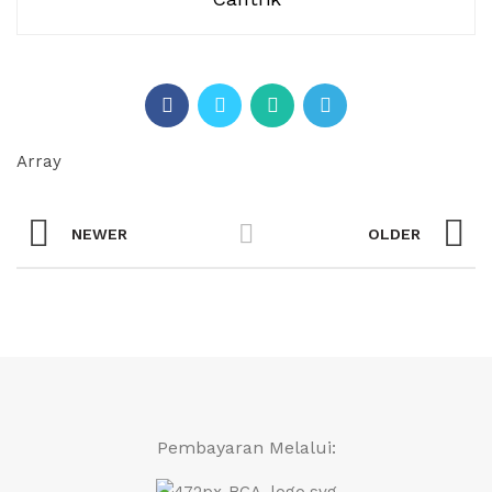
Array
NEWER
OLDER
Pembayaran Melalui: