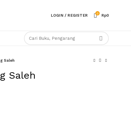
0
LOGIN / REGISTER
Rp
0
g Saleh
g Saleh