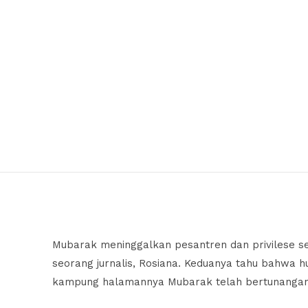
Mubarak meninggalkan pesantren dan privilese seba
seorang jurnalis, Rosiana. Keduanya tahu bahwa hu
kampung halamannya Mubarak telah bertunangan