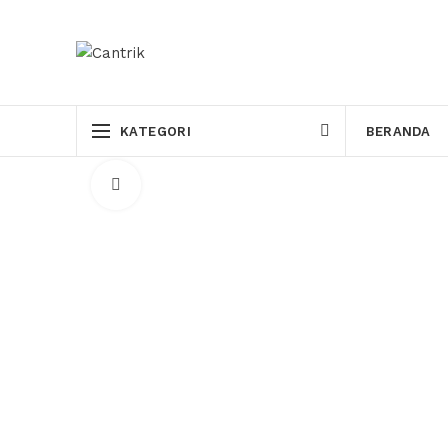
KATEGORI
BERANDA
Click to enlarge