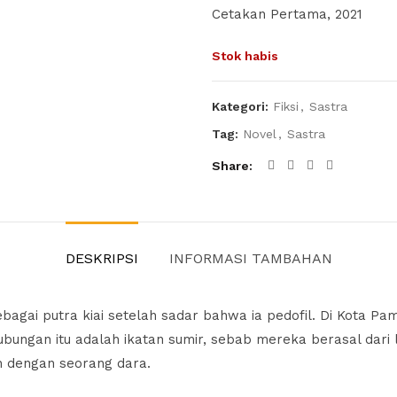
Cetakan Pertama, 2021
Stok habis
Kategori:
Fiksi
,
Sastra
Tag:
Novel
,
Sastra
Share
DESKRIPSI
INFORMASI TAMBAHAN
gai putra kiai setelah sadar bahwa ia pedofil. Di Kota Pame
bungan itu adalah ikatan sumir, sebab mereka berasal dari l
 dengan seorang dara.