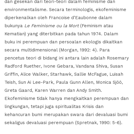
dan gesekan dari teori-teori dalam feminisme dan
environmentalisme. Secara terminologis, ekofeminisme
diperkenalkan oleh Francoise d’Eaubonne dalam
bukunya
Le Feminisme ou la Mort
(Feminism atau
Kematian) yang diterbitkan pada tahun 1974. Dalam
buku ini perempuan dan persoalan ekologis dikaitkan
secara multidimensional (Morgan, 1992: 4). Para
pencetus teori di bidang ini antara lain adalah Rosemary
Radford Ruether, Ivone Gebara, Vandana Shiva, Susan
Griffin, Alice Walker, Starhawk, Sallie McFague, Luisah
Teish, Sun Ai Lee-Park, Paula Gunn Allen, Monica Sjöö,
Greta Gaard, Karen Warren dan Andy Smith.
Ekofeminisme tidak hanya mengkaitkan perempuan dan
lingkungan, tetapi juga spiritualitas Krisis dan
kehancuran bumi merupakan swara dari devaluasi bumi
sekaligus devaluasi perempuan (Spretnak, 1990: 5-6).