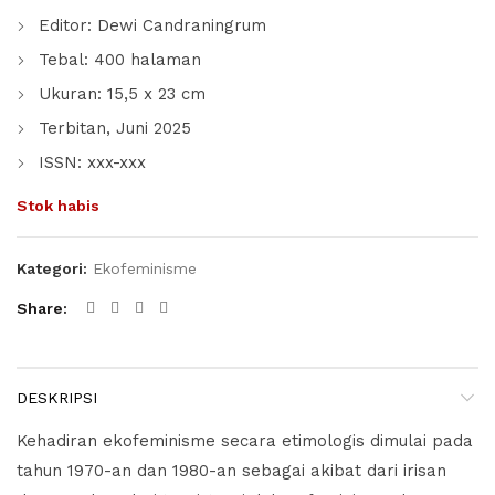
Editor: Dewi Candraningrum
Tebal: 400 halaman
Ukuran: 15,5 x 23 cm
Terbitan, Juni 2025
ISSN: xxx-xxx
Stok habis
Kategori:
Ekofeminisme
Share
DESKRIPSI
Kehadiran ekofeminisme secara etimologis dimulai pada
tahun 1970-an dan 1980-an sebagai akibat dari irisan