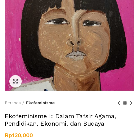
Click to enlarge
Beranda
Ekofeminisme
Ekofeminisme I: Dalam Tafsir Agama,
Pendidikan, Ekonomi, dan Budaya
Rp
130,000