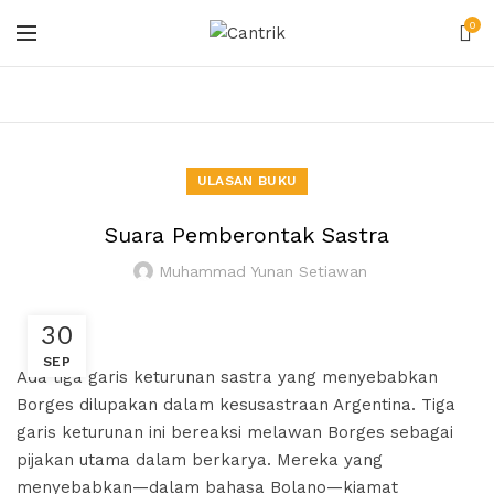
0
ULASAN BUKU
Suara Pemberontak Sastra
Muhammad Yunan Setiawan
30
SEP
A
da tiga garis keturunan sastra yang menyebabkan
Borges dilupakan dalam kesusastraan Argentina. Tiga
garis keturunan ini bereaksi melawan Borges sebagai
pijakan utama dalam berkarya. Mereka yang
menyebabkan—dalam bahasa Bolano—kiamat