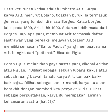
Garis keturunan kedua adalah Roberto Arlt. Karya-
karya Arlt, menurut Bolano, tidaklah buruk. Ia termasuk
generasi yang tumbuh di masa Borges. Kalau borges
lahir pada 1899, Arlt lahir 1900. Setahun lebih muda dari
Borges. Tapi apa yang membuat Arlt termasuk daftar
sastrawan yang bereaksi melawan Borges? Arlt
memiliki semacam “Santo Paulus” yang membuat nama
Arlt bangkit dari “peti mati”, Ricardo Piglia.
Peran Piglia melahirkan gaya sastra yang dikenal Arltian
atau Piglian. “Dilihat sebagai sebuah lubang kakus atau
sebuah ruang bawah tanah, karya Arlt tampak baik-
baik saja… Dilihat sebagai kamar mandi, karya itu akan
berakhir dengan memberi kita penyakit kudis. Dilihat
sebagai perpustakaan, karya itu merupakan jaminan
kehancuran sastra (hal.23).”