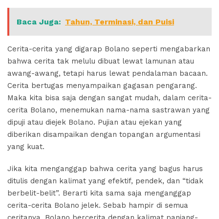
Baca Juga:
Tahun, Terminasi, dan Puisi
Cerita-cerita yang digarap Bolano seperti mengabarkan
bahwa cerita tak melulu dibuat lewat lamunan atau
awang-awang, tetapi harus lewat pendalaman bacaan.
Cerita bertugas menyampaikan gagasan pengarang.
Maka kita bisa saja dengan sangat mudah, dalam cerita-
cerita Bolano, menemukan nama-nama sastrawan yang
dipuji atau diejek Bolano. Pujian atau ejekan yang
diberikan disampaikan dengan topangan argumentasi
yang kuat.
Jika kita menganggap bahwa cerita yang bagus harus
ditulis dengan kalimat yang efektif, pendek, dan “tidak
berbelit-belit”. Berarti kita sama saja menganggap
cerita-cerita Bolano jelek. Sebab hampir di semua
ceritanya, Bolano bercerita dengan kalimat panjang-