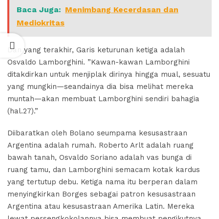
Baca Juga:
Menimbang Kecerdasan dan
Mediokritas
Dan yang terakhir, Garis keturunan ketiga adalah
Osvaldo Lamborghini. ”Kawan-kawan Lamborghini
ditakdirkan untuk menjiplak dirinya hingga mual, sesuatu
yang mungkin—seandainya dia bisa melihat mereka
muntah—akan membuat Lamborghini sendiri bahagia
(hal.27).”
Diibaratkan oleh Bolano seumpama kesusastraan
Argentina adalah rumah. Roberto Arlt adalah ruang
bawah tanah, Osvaldo Soriano adalah vas bunga di
ruang tamu, dan Lamborghini semacam kotak kardus
yang tertutup debu. Ketiga nama itu berperan dalam
menyingkirkan Borges sebagai patron kesusastraan
Argentina atau kesusastraan Amerika Latin. Mereka
lewat persengkokolannya bisa membuat pengikutnya