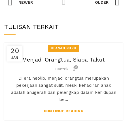
NEWER
OLDER
TULISAN TERKAIT
ULASAN BUKU
20
JAN
Menjadi Orangtua, Siapa Takut
0
Cantrik
Di era neolib, menjadi orangtua merupakan
pekerjaan sangat sulit, meski kehadiran anak
adalah anugerah dan pelengkap dalam kehidupan
be...
CONTINUE READING