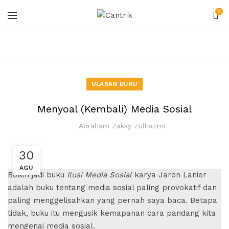
0
ULASAN BUKU
Menyoal (Kembali) Media Sosial
Abraham Zakky Zulhazmi
30
AGU
Boleh jadi buku
Ilusi Media Sosial
karya Jaron Lanier
adalah buku tentang media sosial paling provokatif dan
paling menggelisahkan yang pernah saya baca. Betapa
tidak, buku itu mengusik kemapanan cara pandang kita
mengenai media sosial.